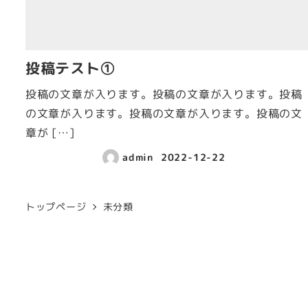
投稿テスト①
投稿の文章が入ります。投稿の文章が入ります。投稿
の文章が入ります。投稿の文章が入ります。投稿の文
章が […]
admin
2022-12-22
トップページ
未分類