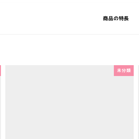
商品の特長
未分類